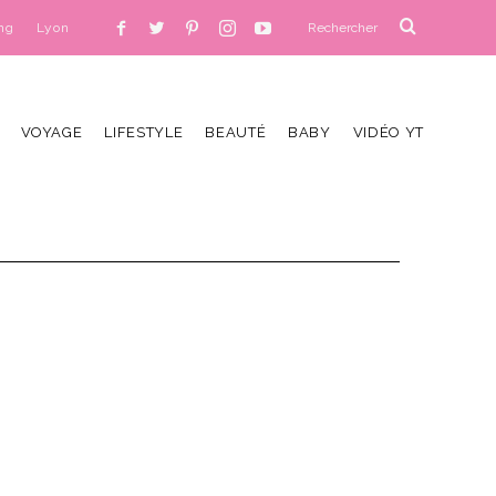
ng
Lyon
VOYAGE
LIFESTYLE
BEAUTÉ
BABY
VIDÉO YT