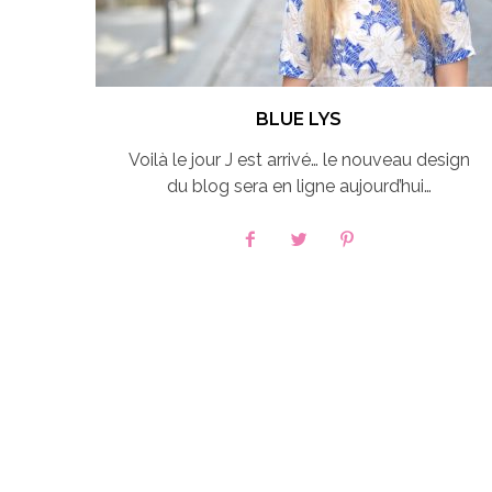
BLUE LYS
Voilà le jour J est arrivé… le nouveau design
du blog sera en ligne aujourd’hui…