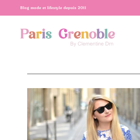
Blog mode et lifestyle depuis 2011