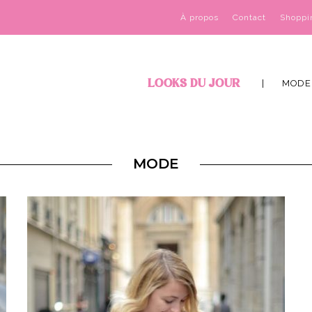
À propos
Contact
Shoppi
LOOKS DU JOUR
MODE
MODE