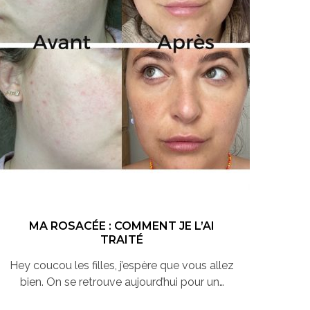
MA ROSACÉE : COMMENT JE L’AI
TRAITÉ
Hey coucou les filles, j’espère que vous allez
bien. On se retrouve aujourd’hui pour un…