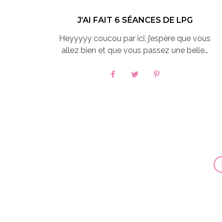
J’AI FAIT 6 SÉANCES DE LPG
Heyyyyy coucou par ici, j’espère que vous
allez bien et que vous passez une belle…