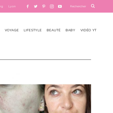
ng
Lyon
VOYAGE
LIFESTYLE
BEAUTÉ
BABY
VIDÉO YT