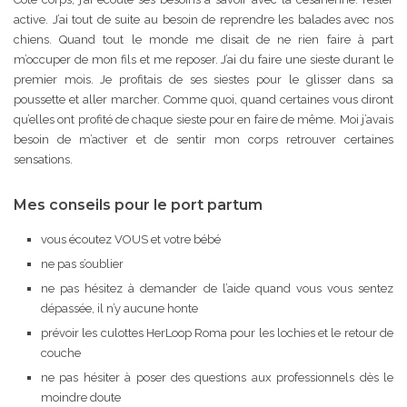
active. J’ai tout de suite au besoin de reprendre les balades avec nos
chiens. Quand tout le monde me disait de ne rien faire à part
m’occuper de mon fils et me reposer. J’ai du faire une sieste durant le
premier mois. Je profitais de ses siestes pour le glisser dans sa
poussette et aller marcher. Comme quoi, quand certaines vous diront
qu’elles ont profité de chaque sieste pour en faire de même. Moi j’avais
besoin de m’activer et de sentir mon corps retrouver certaines
sensations.
Mes conseils pour le port partum
vous écoutez VOUS et votre bébé
ne pas s’oublier
ne pas hésitez à demander de l’aide quand vous vous sentez
dépassée, il n’y aucune honte
prévoir les culottes HerLoop Roma pour les lochies et le retour de
couche
ne pas hésiter à poser des questions aux professionnels dès le
moindre doute