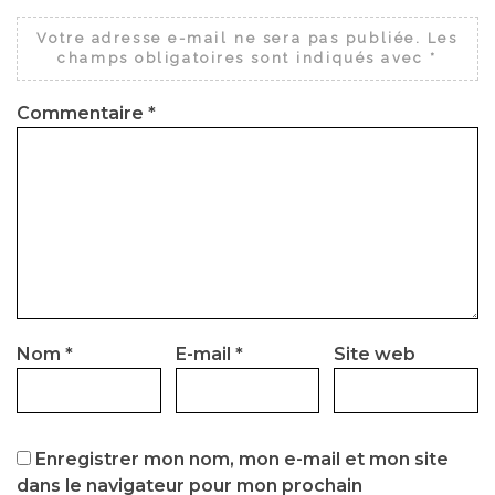
Votre adresse e-mail ne sera pas publiée.
Les
champs obligatoires sont indiqués avec
*
Commentaire
*
Nom
*
E-mail
*
Site web
Enregistrer mon nom, mon e-mail et mon site
dans le navigateur pour mon prochain