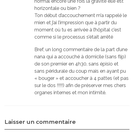
normal encore une fois la gravité elle est
horizontale ou bien ?
Ton début d’accouchement m’a rappelé le
mien et j’ai l’impression que à partir du
moment où tu es arrivée à l’hôpital c’est
comme si le processus s’était arrêté
Bref, un long commentaire de la part d’une
nana qui a accouché à domicile (sans flip)
de son premier en 4h30, sans épisio et
sans péridurale du coup mais en ayant pu
« bouger » et accoucher à 4 pattes (et pas
sur le dos !!!!!) afin de préserver mes chers
organes internes et mon intimité.
Laisser un commentaire