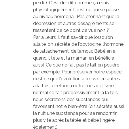
perdu). C’est dur dit comme ça mais
physiologiquement c’est ce qui se passe
au niveau hormonal. Pas étonnant que la
dépression et autres désagréments se
ressentent de ce point de vue non ?
Par ailleurs, il faut savoir que lorsqu’on
allaite, on sécrète de l’ocytocine, l’hormone
de l’attachement, de l’amour. Bébé en a
quand il tète et la maman en bénéficie
aussi. Ce que ne fait pas le lait en poudre
par exemple. Pour préserver notre espèce,
c’est ce que l’évolution a trouvé en autres :
à la fois le retour à notre métabolisme
normal se fait progressivement, à la fois
nous sécrétons des substances qui
favorisent notre bien-être (on sécrète aussi
la nuit une substance pour se rendormir
plus vite après la tétée et bébé l’ingère
également).