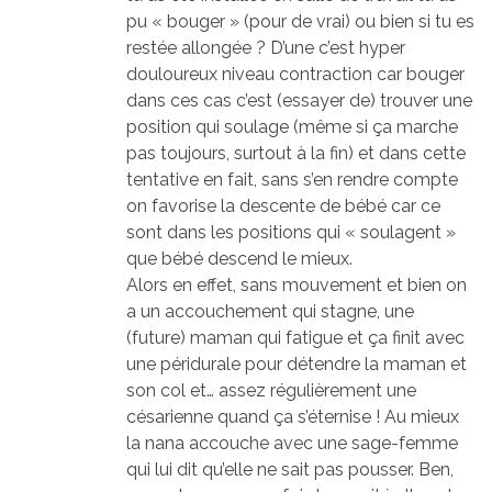
pu « bouger » (pour de vrai) ou bien si tu es
restée allongée ? D’une c’est hyper
douloureux niveau contraction car bouger
dans ces cas c’est (essayer de) trouver une
position qui soulage (même si ça marche
pas toujours, surtout à la fin) et dans cette
tentative en fait, sans s’en rendre compte
on favorise la descente de bébé car ce
sont dans les positions qui « soulagent »
que bébé descend le mieux.
Alors en effet, sans mouvement et bien on
a un accouchement qui stagne, une
(future) maman qui fatigue et ça finit avec
une péridurale pour détendre la maman et
son col et… assez régulièrement une
césarienne quand ça s’éternise ! Au mieux
la nana accouche avec une sage-femme
qui lui dit qu’elle ne sait pas pousser. Ben,