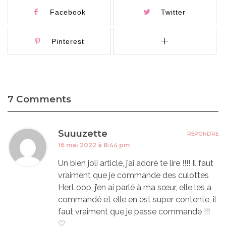
Facebook
Twitter
Pinterest
7 Comments
Suuuzette
RÉPONDRE
16 mai 2022 à 8:44 pm
Un bien joli article, j’ai adoré te lire !!!! Il faut
vraiment que je commande des culottes
HerLoop, j’en ai parlé à ma sœur, elle les a
commandé et elle en est super contente, il
faut vraiment que je passe commande !!!
♡