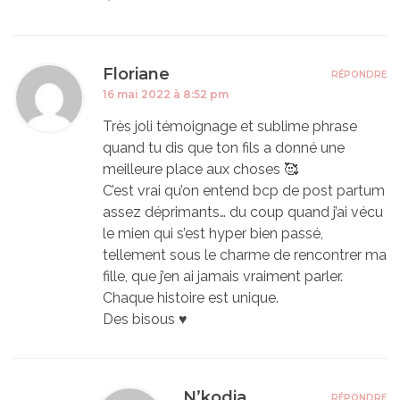
Floriane
RÉPONDRE
16 mai 2022 à 8:52 pm
Très joli témoignage et sublime phrase
quand tu dis que ton fils a donné une
meilleure place aux choses 🥰
C’est vrai qu’on entend bcp de post partum
assez déprimants… du coup quand j’ai vécu
le mien qui s’est hyper bien passé,
tellement sous le charme de rencontrer ma
fille, que j’en ai jamais vraiment parler.
Chaque histoire est unique.
Des bisous ♥️
N’kodia
RÉPONDRE