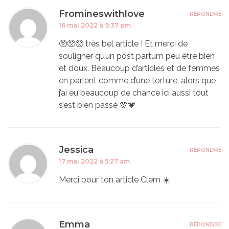
Fromineswithlove
RÉPONDRE
16 mai 2022 à 9:37 pm
🥺🥺🥺 très bel article ! Et merci de
souligner qu’un post partum peu être bien
et doux. Beaucoup d’articles et de femmes
en parlent comme d’une torture, alors que
j’ai eu beaucoup de chance ici aussi tout
s’est bien passé 🌸💗
Jessica
RÉPONDRE
17 mai 2022 à 5:27 am
Merci pour ton article Clem ☀️
Emma
RÉPONDRE