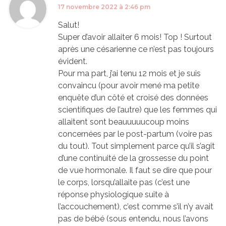
17 novembre 2022 à 2:46 pm
Salut!
Super d’avoir allaiter 6 mois! Top ! Surtout
après une césarienne ce n’est pas toujours
évident.
Pour ma part, j’ai tenu 12 mois et je suis
convaincu (pour avoir mené ma petite
enquête d’un côté et croisé des données
scientifiques de l’autre) que les femmes qui
allaitent sont beauuuuucoup moins
concernées par le post-partum (voire pas
du tout). Tout simplement parce qu’il s’agit
d’une continuité de la grossesse du point
de vue hormonale. Il faut se dire que pour
le corps, lorsqu’allaite pas (c’est une
réponse physiologique suite à
l’accouchement), c’est comme s’il n’y avait
pas de bébé (sous entendu, nous l’avons