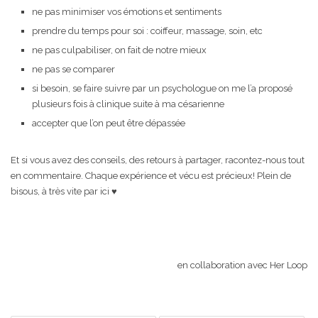
ne pas minimiser vos émotions et sentiments
prendre du temps pour soi : coiffeur, massage, soin, etc
ne pas culpabiliser, on fait de notre mieux
ne pas se comparer
si besoin, se faire suivre par un psychologue on me l’a proposé
plusieurs fois à clinique suite à ma césarienne
accepter que l’on peut être dépassée
Et si vous avez des conseils, des retours à partager, racontez-nous tout
en commentaire. Chaque expérience et vécu est précieux! Plein de
bisous, à très vite par ici ♥
en collaboration avec Her Loop