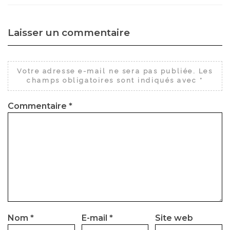
Laisser un commentaire
Votre adresse e-mail ne sera pas publiée.
Les
champs obligatoires sont indiqués avec
*
Commentaire
*
Nom
*
E-mail
*
Site web