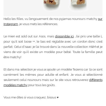
Hello les filles, vu l’engouement de nos pyjamas nounours matchy
sur
Instagram
, je vous mets les références.
Le mien est sold out sur Asos, mais
disponible ici
. J’ai pris une taille L
pour qu’il soit loose ++, le bas est réglable avec un cordon donc c’est
parfait. Celui d’Isaac je l’ai trouvé dans la nouvelle collection H&M et je
viens de voir qu’il existe un modèle pour bébé. Toute la famille peut
être matchy!
Et dans ma sélection je vous ai ajouté un modèle Tezenis car là ce sont
carrément les mêmes pour adulte et enfant. Je vous ai sélectionné
seulement celui nounours mais sur le site vous retrouverez
différents
modèles matchy
pour tous les goûts.
Vous me dites si vous craquez, bisous ♥