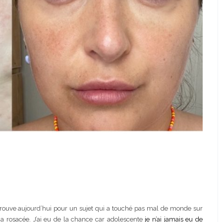
retrouve aujourd’hui pour un sujet qui a touché pas mal de monde sur
a rosacée. J’ai eu de la chance car adolescente
je n’ai jamais eu de