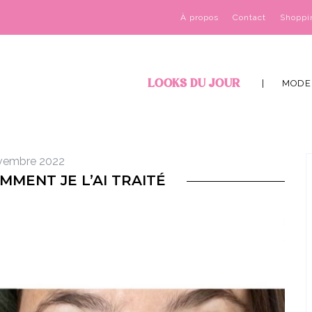
À propos
Contact
Shoppi
LOOKS DU JOUR
MODE
vembre 2022
MMENT JE L’AI TRAITÉ