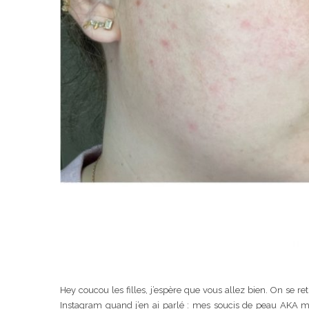
Hey coucou les filles, j’espère que vous allez bien. On se 
Instagram quand j’en ai parlé : mes soucis de peau AKA m