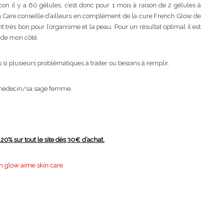
n il y a 60 gélules, c’est donc pour 1 mois à raison de 2 gélules à
 Care conseille d’ailleurs en complément de la cure French Glow de
t très bon pour l’organisme et la peau. Pour un résultat optimal il est
s de mon côté.
 plusieurs problématiques à traiter ou besoins à remplir.
n médecin/sa sage femme.
20% sur tout le site dès 30€ d’achat.