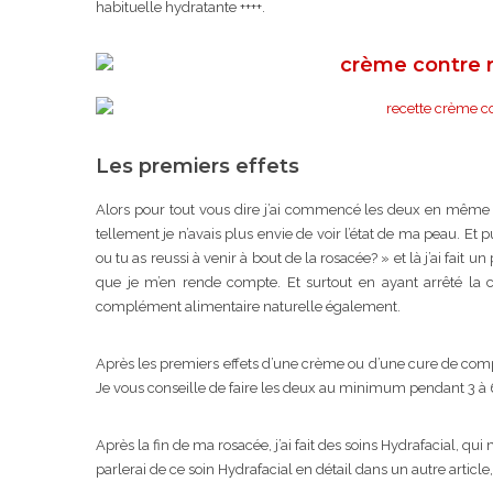
habituelle hydratante ++++.
Les premiers effets
Alors pour tout vous dire j’ai commencé les deux en même tem
tellement je n’avais plus envie de voir l’état de ma peau. Et 
ou tu as reussi à venir à bout de la rosacée? » et là j’ai fait 
que je m’en rende compte. Et surtout en ayant arrêté la 
complément alimentaire naturelle également.
Après les premiers effets d’une crème ou d’une cure de com
Je vous conseille de faire les deux au minimum pendant 3 à 
Après la fin de ma rosacée, j’ai fait des soins Hydrafacial, 
parlerai de ce soin Hydrafacial en détail dans un autre article,