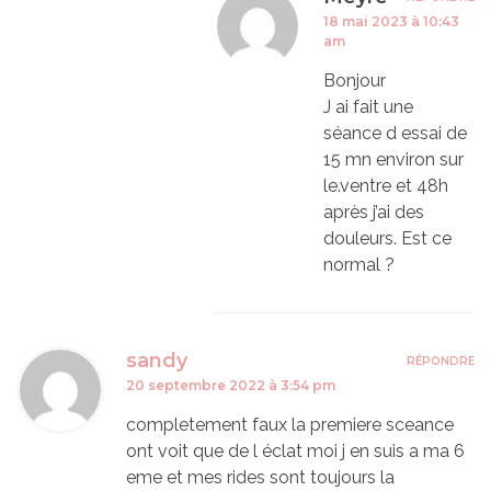
18 mai 2023 à 10:43
am
Bonjour
J ai fait une
séance d essai de
15 mn environ sur
le.ventre et 48h
après j’ai des
douleurs. Est ce
normal ?
sandy
RÉPONDRE
20 septembre 2022 à 3:54 pm
completement faux la premiere sceance
ont voit que de l éclat moi j en suis a ma 6
eme et mes rides sont toujours la