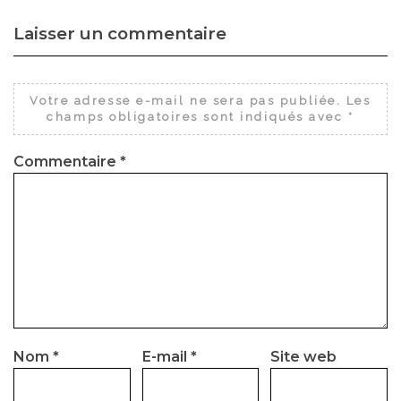
Laisser un commentaire
Votre adresse e-mail ne sera pas publiée.
Les
champs obligatoires sont indiqués avec
*
Commentaire
*
Nom
*
E-mail
*
Site web