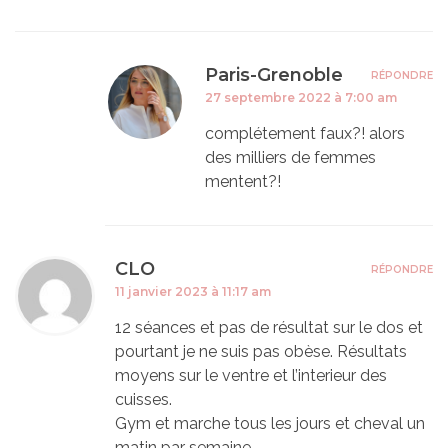
Paris-Grenoble
RÉPONDRE
27 septembre 2022 à 7:00 am
complétement faux?! alors
des milliers de femmes
mentent?!
CLO
RÉPONDRE
11 janvier 2023 à 11:17 am
12 séances et pas de résultat sur le dos et
pourtant je ne suis pas obèse. Résultats
moyens sur le ventre et l’interieur des
cuisses.
Gym et marche tous les jours et cheval un
matin par semaine.