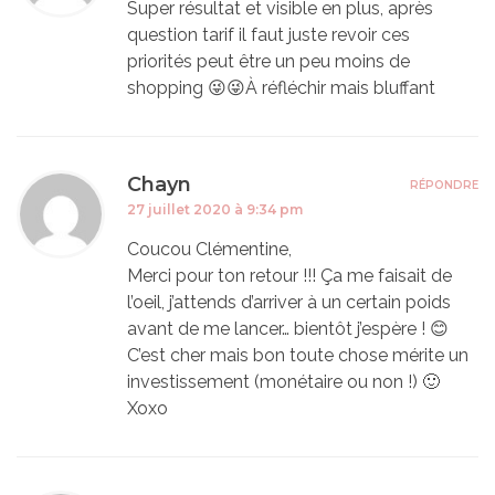
Super résultat et visible en plus, après
question tarif il faut juste revoir ces
priorités peut être un peu moins de
shopping 😜😜À réfléchir mais bluffant
Chayn
RÉPONDRE
27 juillet 2020 à 9:34 pm
Coucou Clémentine,
Merci pour ton retour !!! Ça me faisait de
l’oeil, j’attends d’arriver à un certain poids
avant de me lancer… bientôt j’espère ! 😊
C’est cher mais bon toute chose mérite un
investissement (monétaire ou non !) 🙂
Xoxo