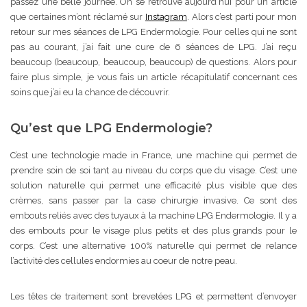
passez une belle journée. On se retrouve aujourd’hui pour un article
que certaines m’ont réclamé sur
Instagram
. Alors c’est parti pour mon
retour sur mes séances de LPG Endermologie. Pour celles qui ne sont
pas au courant, j’ai fait une cure de 6 séances de LPG. J’ai reçu
beaucoup (beaucoup, beaucoup, beaucoup) de questions. Alors pour
faire plus simple, je vous fais un article récapitulatif concernant ces
soins que j’ai eu la chance de découvrir.
Qu’est que LPG Endermologie?
C’est une technologie made in France, une machine qui permet de
prendre soin de soi tant au niveau du corps que du visage. C’est une
solution naturelle qui permet une efficacité plus visible que des
crèmes, sans passer par la case chirurgie invasive. Ce sont des
embouts reliés avec des tuyaux à la machine LPG Endermologie. Il y a
des embouts pour le visage plus petits et des plus grands pour le
corps. C’est une alternative 100% naturelle qui permet de relance
l’activité des cellules endormies au coeur de notre peau.
Les têtes de traitement sont brevetées LPG et permettent d’envoyer