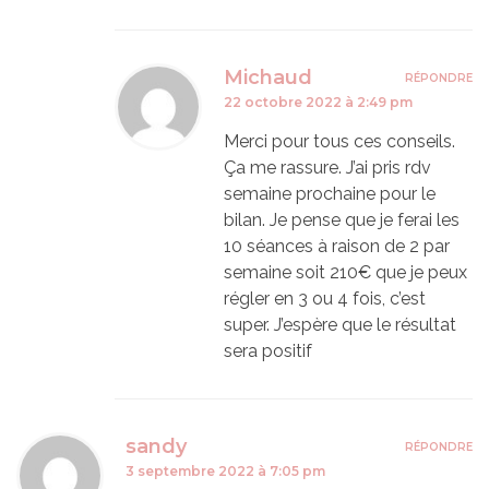
Michaud
RÉPONDRE
22 octobre 2022 à 2:49 pm
Merci pour tous ces conseils.
Ça me rassure. J’ai pris rdv
semaine prochaine pour le
bilan. Je pense que je ferai les
10 séances à raison de 2 par
semaine soit 210€ que je peux
régler en 3 ou 4 fois, c’est
super. J’espère que le résultat
sera positif
sandy
RÉPONDRE
3 septembre 2022 à 7:05 pm