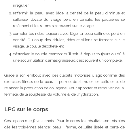
irrégulier.
raffermir la peau: avec l’âge la densité de la peau diminue et
s’affaisse. L’ovale du visage perd en tonicité, les paupières se
relâchent et les sillons se creusent sur le visage.
combler les rides: toujours avec l’âge, la peau s’affine et perd en
densité. Du coup des ridules, rides et sillons se forment sur le
visage, le cou, le décolleté, etc.
déstocker le double menton: qu’il soit là depuis toujours ou dû à
une accumulation d’amas graisseux, c’est souvent un complexe.
Grâce à son embout avec des clapets motorisés il agit comme des
exercices fitness de la peau. Il permet de stimuler les cellules et de
relancer la production de collagène. Pour apporter et retrouver de la
fermeté, de la souplesse, du volume & de l’hydratation.
LPG sur le corps
C’est option que j’avais choisi. Pour le corps les résultats sont visibles
dès les troisièmes séance: peau + ferme, cellulite lissée et perte de