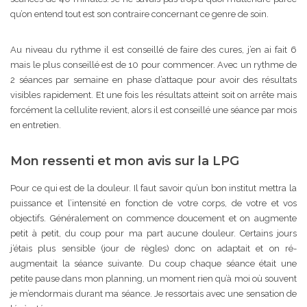
qu’on entend tout est son contraire concernant ce genre de soin.
Au niveau du rythme il est conseillé de faire des cures, j’en ai fait 6
mais le plus conseillé est de 10 pour commencer. Avec un rythme de
2 séances par semaine en phase d’attaque pour avoir des résultats
visibles rapidement. Et une fois les résultats atteint soit on arrête mais
forcément la cellulite revient, alors il est conseillé une séance par mois
en entretien.
Mon ressenti et mon avis sur la LPG
Pour ce qui est de la douleur. Il faut savoir qu’un bon institut mettra la
puissance et l’intensité en fonction de votre corps, de votre et vos
objectifs. Généralement on commence doucement et on augmente
petit à petit, du coup pour ma part aucune douleur. Certains jours
j’étais plus sensible (jour de règles) donc on adaptait et on ré-
augmentait la séance suivante. Du coup chaque séance était une
petite pause dans mon planning, un moment rien qu’à moi où souvent
je m’endormais durant ma séance. Je ressortais avec une sensation de