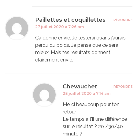
Paillettes et coquillettes
RÉPONDRE
27 juillet 2020 à 7:26 pm
Ça donne envie. Je testerai quans j’aurais
perdu du poids. Je pense que ce sera
mieux. Mais tes résultats donnent
clairement envie.
Chevauchet
RÉPONDRE
28 juillet 2020 à 7:14 am
Merci beaucoup pour ton
retour,
Le temps a t’il une différence
sur le résultat ? 20 /30/40
minute ?