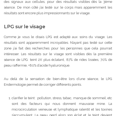
des signaux aux cellules, pour des résultats visibles dès la 3ème
séance. De mon côté j’ai testé sur le corps mais apparemment les
résultats sont encore plus impressionnants sur le visage.
LPG sur le visage
Comme je vous le disais LPG est adapté aux soins du visage. Les
résultats sont apparemment incroyables. N’ayant pas testé sur cette
zone j’ai fait des recherches pour les personnes que cela pourrait
intéresser. Les résultats sur le visage sont visibles dès la première
séance de LPG: teint 2X plus éclatant, 87% de rides lissées, 70% de
peau raffermie, +80% d’acide hyaluronique.
Au delà de la sensation de bien-être lors d’une séance, le LPG
Endermologie permet de corriger différents points.
clarifier le teint : pollution, stress, tabac, manque de sommeil, etc
sont des facteurs qui nous donnent mauvaise mine. La
microcirculation veineuse et lymphatique ralentit et les toxines
s’accumulent. La peau perd alors son éclat et le teint devient