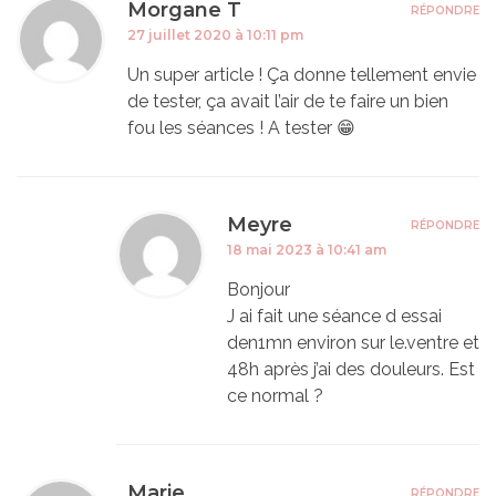
Morgane T
RÉPONDRE
27 juillet 2020 à 10:11 pm
Un super article ! Ça donne tellement envie
de tester, ça avait l’air de te faire un bien
fou les séances ! A tester 😁
Meyre
RÉPONDRE
18 mai 2023 à 10:41 am
Bonjour
J ai fait une séance d essai
den1mn environ sur le.ventre et
48h après j’ai des douleurs. Est
ce normal ?
Marie
RÉPONDRE