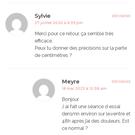
Sylvie
RÉPONDRE
27 juillet 2020 à 6:39 pm
Merci pour ce retour, ça semble très
efficace.
Peux tu donner des précisions sur la perte
de centimètres ?
Meyre
RÉPONDRE
18 mai 2023 à 10:38 am
Bonjour
J ai fait une séance d essai
den1mn environ sur le.ventre et
48h après j’ai des douleurs. Est
ce normal ?