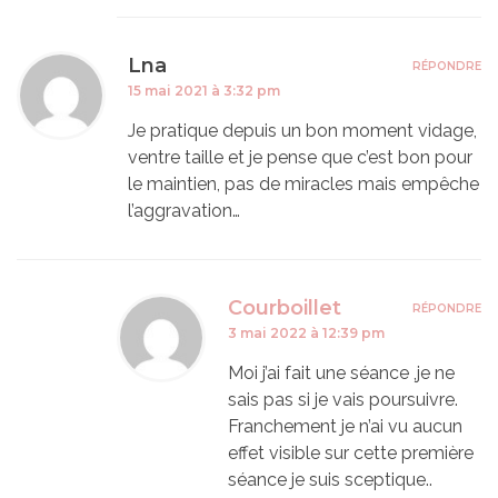
Lna
RÉPONDRE
15 mai 2021 à 3:32 pm
Je pratique depuis un bon moment vidage,
ventre taille et je pense que c’est bon pour
le maintien, pas de miracles mais empêche
l’aggravation…
Courboillet
RÉPONDRE
3 mai 2022 à 12:39 pm
Moi j’ai fait une séance ,je ne
sais pas si je vais poursuivre.
Franchement je n’ai vu aucun
effet visible sur cette première
séance je suis sceptique..