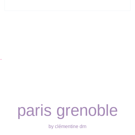
…
paris grenoble
by clémentine drn