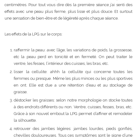
centimètres. Pour tout vous dire dès la première séance j’ai senti des
effets avec une peau plus ferme, plus lisse et plus douce. Et surtout
une sensation de bien-être et de légèreté après chaque séance.
Les effets de la LPG sur le corps:
raffermir la peau: avec l’âge, les variations de poids, la grossesse,
etc la peau perd en tonicité et en fermeté. On peut traiter le
ventre, les fesses, l’intérieur des cuisses, les bras, etc.
lisser la cellulite: ahhh la cellulite qui concerne toutes les
femmes ou presque. Même les plus minces ou les plus sportives
en ont. Elle est due a une rétention d’eau et au stockage de
graisse.
déstocker les graisses: selon notre morphologie on stocke toutes
à des endroits différents ou non. Ventre, cuisses, fesses, bras, etc.
Grâce à son nouvel embout la LPG permet d’affiner et remodeler
la silhouette.
retrouver des jambes légères: jambes lourdes, pieds gonflés,
chevilles douloureuses. Tous ces symptômes sont le signe d’une