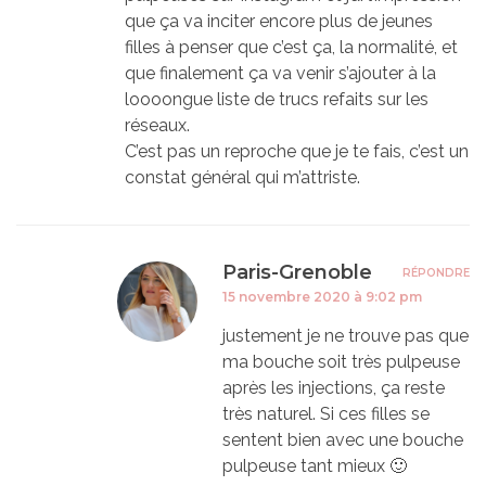
que ça va inciter encore plus de jeunes
filles à penser que c’est ça, la normalité, et
que finalement ça va venir s’ajouter à la
loooongue liste de trucs refaits sur les
réseaux.
C’est pas un reproche que je te fais, c’est un
constat général qui m’attriste.
Paris-Grenoble
RÉPONDRE
15 novembre 2020 à 9:02 pm
justement je ne trouve pas que
ma bouche soit très pulpeuse
après les injections, ça reste
très naturel. Si ces filles se
sentent bien avec une bouche
pulpeuse tant mieux 🙂