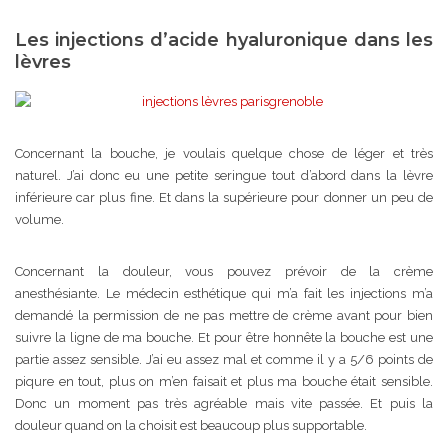
Les injections d’acide hyaluronique dans les
lèvres
Concernant la bouche, je voulais quelque chose de léger et très
naturel. J’ai donc eu une petite seringue tout d’abord dans la lèvre
inférieure car plus fine. Et dans la supérieure pour donner un peu de
volume.
Concernant la douleur, vous pouvez prévoir de la crème
anesthésiante. Le médecin esthétique qui m’a fait les injections m’a
demandé la permission de ne pas mettre de crème avant pour bien
suivre la ligne de ma bouche. Et pour être honnête la bouche est une
partie assez sensible. J’ai eu assez mal et comme il y a 5/6 points de
piqure en tout, plus on m’en faisait et plus ma bouche était sensible.
Donc un moment pas très agréable mais vite passée. Et puis la
douleur quand on la choisit est beaucoup plus supportable.