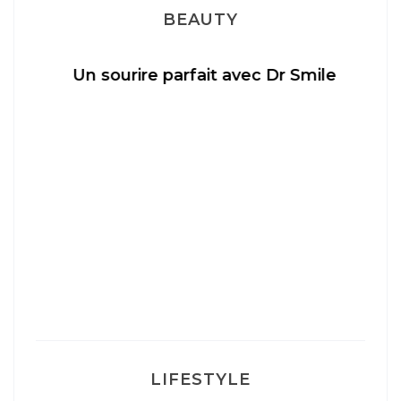
BEAUTY
Un sourire parfait avec Dr Smile
M
LIFESTYLE