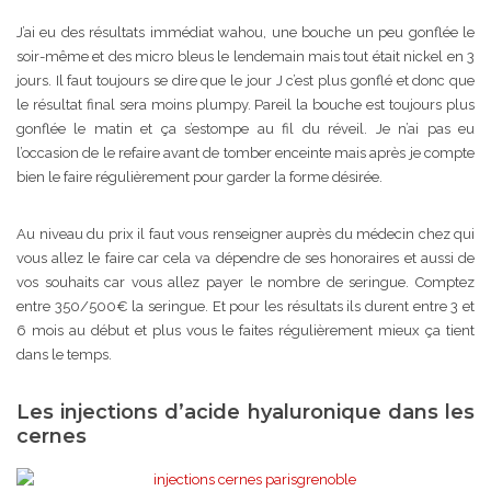
J’ai eu des résultats immédiat wahou, une bouche un peu gonflée le
soir-même et des micro bleus le lendemain mais tout était nickel en 3
jours. Il faut toujours se dire que le jour J c’est plus gonflé et donc que
le résultat final sera moins plumpy. Pareil la bouche est toujours plus
gonflée le matin et ça s’estompe au fil du réveil. Je n’ai pas eu
l’occasion de le refaire avant de tomber enceinte mais après je compte
bien le faire régulièrement pour garder la forme désirée.
Au niveau du prix il faut vous renseigner auprès du médecin chez qui
vous allez le faire car cela va dépendre de ses honoraires et aussi de
vos souhaits car vous allez payer le nombre de seringue. Comptez
entre 350/500€ la seringue. Et pour les résultats ils durent entre 3 et
6 mois au début et plus vous le faites régulièrement mieux ça tient
dans le temps.
Les injections d’acide hyaluronique dans les
cernes