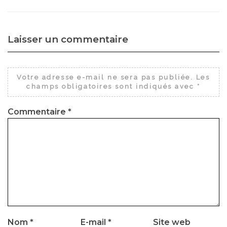
Laisser un commentaire
Votre adresse e-mail ne sera pas publiée.
Les
champs obligatoires sont indiqués avec
*
Commentaire
*
Nom
*
E-mail
*
Site web