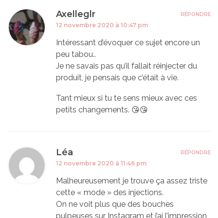
Axelleglr
RÉPONDRE
12 novembre 2020 à 10:47 pm
Intéressant d’évoquer ce sujet encore un
peu tabou..
Je ne savais pas qu’il fallait réinjecter du
produit, je pensais que c’était à vie.
Tant mieux si tu te sens mieux avec ces
petits changements. 😘😘
Léa
RÉPONDRE
12 novembre 2020 à 11:46 pm
Malheureusement je trouve ça assez triste
cette « mode » des injections.
On ne voit plus que des bouches
pulpeuses sur Instagram et j’ai l’impression