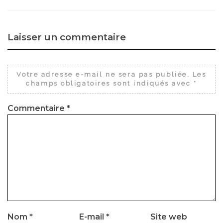
Laisser un commentaire
Votre adresse e-mail ne sera pas publiée.
Les
champs obligatoires sont indiqués avec
*
Commentaire
*
Nom
*
E-mail
*
Site web