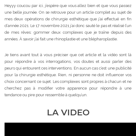
Heyyy coucou par ici, j’espère que vous allez bien et que vous passez
une belle journée. On se retrouve pour un article complet au sujet de
mes deux opérations de chirurgie esthétique que j’ai effectué en fin
d’année 2021. Le 17 novembre 2021 j’ai donc sauté le pas et réalisé l’un
de mes rêves: gommer deux complexes que je traîne depuis des
années. À savoir j’ai fait une rhinoplastie et une blépharoplastie.
Je tiens avant tout à vous préciser que cet article et la vidéo sont là
pour répondre à vos interrogations, vos doutes et aussi parler des
peurs qui entourent ces interventions. En aucun cas c’est une publicité
pour la chirurgie esthétique. Rien, ni personne ne doit influencer vos
choix concernant ce sujet. Les complexes sont propres à chacun et ne
cherchez pas à modifier votre apparence pour répondre à une
tendance ou pire pour ressemble à quelqu’un.
LA VIDEO