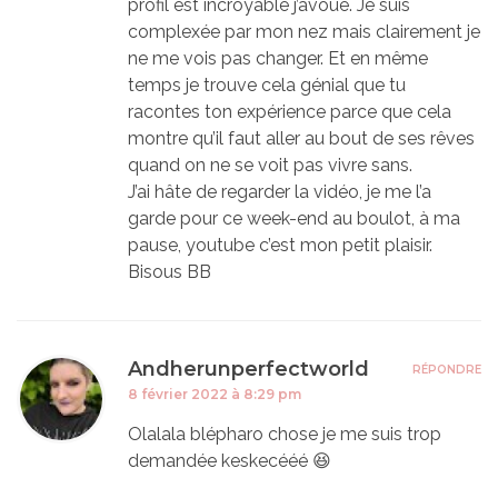
profil est incroyable j’avoue. Je suis
complexée par mon nez mais clairement je
ne me vois pas changer. Et en même
temps je trouve cela génial que tu
racontes ton expérience parce que cela
montre qu’il faut aller au bout de ses rêves
quand on ne se voit pas vivre sans.
J’ai hâte de regarder la vidéo, je me l’a
garde pour ce week-end au boulot, à ma
pause, youtube c’est mon petit plaisir.
Bisous BB
Andherunperfectworld
RÉPONDRE
8 février 2022 à 8:29 pm
Olalala blépharo chose je me suis trop
demandée keskecééé 😆