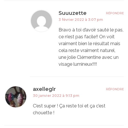
Suuuzette
RÉPONDRE
3 février 2022 à 3:07 pm
Bravo à toi d’avoir sauté le pas,
ce n’est pas facile!! On voit
vraiment bien le résultat mais
cela reste vraiment naturel,
une jolie Clémentine avec un
visage lumineux!!!!
axelleglr
RÉPONDRE
30 janvier 2022 à 9:13 pm
C’est super ! Ça reste toi et ça c’est
chouette !