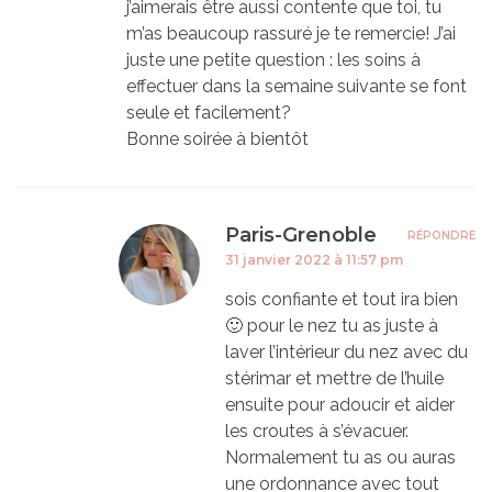
j’aimerais être aussi contente que toi, tu
m’as beaucoup rassuré je te remercie! J’ai
juste une petite question : les soins à
effectuer dans la semaine suivante se font
seule et facilement?
Bonne soirée à bientôt
Paris-Grenoble
RÉPONDRE
31 janvier 2022 à 11:57 pm
sois confiante et tout ira bien
🙂 pour le nez tu as juste à
laver l’intérieur du nez avec du
stérimar et mettre de l’huile
ensuite pour adoucir et aider
les croutes à s’évacuer.
Normalement tu as ou auras
une ordonnance avec tout