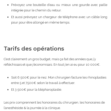
Prévoyez une bouteille d’eau ou mieux une gourde avec paille
intégrée pour le chemin du retour.
Et aussi prévoyez un chargeur de téléphone avec un câble long
pour pour être allongé en même temps.
Tarifs des opérations
C’est clairement un gros budget, mais ça fait des années que j’y
réfléchissais et que j’économisais. En tout j’en ai eu pour 10 000€.
Soit 6 500€ pour le nez. Mon chirurgien facture les rhinoplasties
entre 5 et 7500€ selon le travail à effectuer.
Et 3 500€ pour la blépharoplastie.
Les prix comprennent les honoraires du chirurgien, les honoraires de
l’anesthésiste & la journée à la clinique.