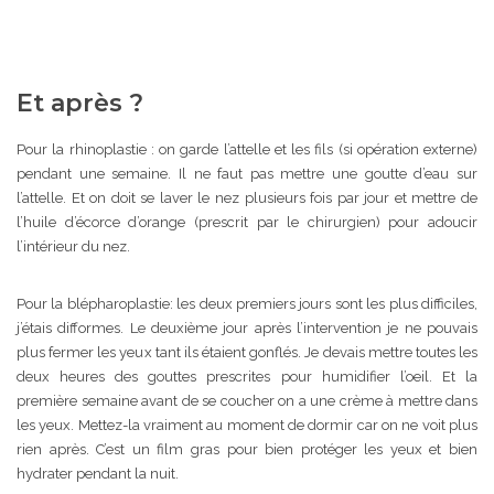
Et après ?
Pour la rhinoplastie : on garde l’attelle et les fils (si opération externe)
pendant une semaine. Il ne faut pas mettre une goutte d’eau sur
l’attelle. Et on doit se laver le nez plusieurs fois par jour et mettre de
l’huile d’écorce d’orange (prescrit par le chirurgien) pour adoucir
l’intérieur du nez.
Pour la blépharoplastie: les deux premiers jours sont les plus difficiles,
j’étais difformes. Le deuxième jour après l’intervention je ne pouvais
plus fermer les yeux tant ils étaient gonflés. Je devais mettre toutes les
deux heures des gouttes prescrites pour humidifier l’oeil. Et la
première semaine avant de se coucher on a une crème à mettre dans
les yeux. Mettez-la vraiment au moment de dormir car on ne voit plus
rien après. C’est un film gras pour bien protéger les yeux et bien
hydrater pendant la nuit.