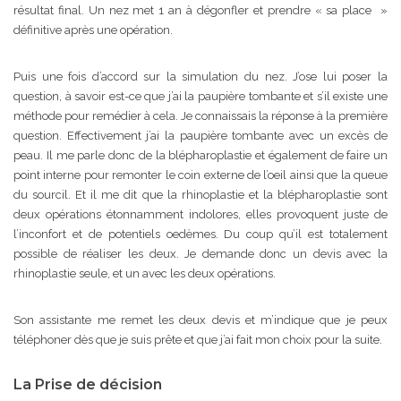
résultat final. Un nez met 1 an à dégonfler et prendre « sa place »
définitive après une opération.
Puis une fois d’accord sur la simulation du nez. J’ose lui poser la
question, à savoir est-ce que j’ai la paupière tombante et s’il existe une
méthode pour remédier à cela. Je connaissais la réponse à la première
question. Effectivement j’ai la paupière tombante avec un excès de
peau. Il me parle donc de la blépharoplastie et également de faire un
point interne pour remonter le coin externe de l’oeil ainsi que la queue
du sourcil. Et il me dit que la rhinoplastie et la blépharoplastie sont
deux opérations étonnamment indolores, elles provoquent juste de
l’inconfort et de potentiels oedèmes. Du coup qu’il est totalement
possible de réaliser les deux. Je demande donc un devis avec la
rhinoplastie seule, et un avec les deux opérations.
Son assistante me remet les deux devis et m’indique que je peux
téléphoner dès que je suis prête et que j’ai fait mon choix pour la suite.
La Prise de décision