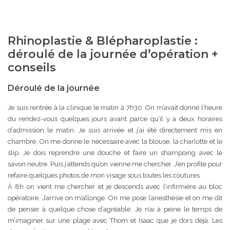
Rhinoplastie & Blépharoplastie :
déroulé de la journée d’opération +
conseils
Déroulé de la journée
Je suis rentrée à la clinique le matin à 7h30. On m’avait donné l’heure
du rendez-vous quelques jours avant parce qu’il y a deux horaires
d’admission le matin. Je suis arrivée et j’ai été directement mis en
chambre. On me donne le nécessaire avec la blouse, la charlotte et le
slip. Je dois reprendre une douche et faire un shampoing avec le
savon neutre. Puis j’attends qu’on vienne me chercher. J’en profite pour
refaire quelques photos de mon visage sous toutes les coutures.
À 8h on vient me chercher et je descends avec l’infirmière au bloc
opératoire. J’arrive on m’allonge. On me pose l’anesthésie et on me dit
de penser à quelque chose d’agréable. Je n’ai à peine le temps de
m’imaginer sur une plage avec Thom et Isaac que je dors déjà. Les