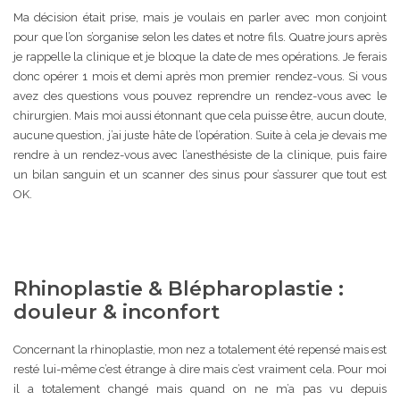
Ma décision était prise, mais je voulais en parler avec mon conjoint
pour que l’on s’organise selon les dates et notre fils. Quatre jours après
je rappelle la clinique et je bloque la date de mes opérations. Je ferais
donc opérer 1 mois et demi après mon premier rendez-vous. Si vous
avez des questions vous pouvez reprendre un rendez-vous avec le
chirurgien. Mais moi aussi étonnant que cela puisse être, aucun doute,
aucune question, j’ai juste hâte de l’opération. Suite à cela je devais me
rendre à un rendez-vous avec l’anesthésiste de la clinique, puis faire
un bilan sanguin et un scanner des sinus pour s’assurer que tout est
OK.
Rhinoplastie & Blépharoplastie :
douleur & inconfort
Concernant la rhinoplastie, mon nez a totalement été repensé mais est
resté lui-même c’est étrange à dire mais c’est vraiment cela. Pour moi
il a totalement changé mais quand on ne m’a pas vu depuis