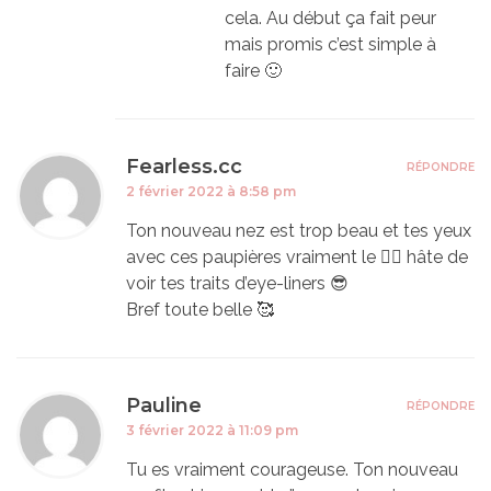
cela. Au début ça fait peur
mais promis c’est simple à
faire 🙂
Fearless.cc
RÉPONDRE
2 février 2022 à 8:58 pm
Ton nouveau nez est trop beau et tes yeux
avec ces paupières vraiment le ❤️‍🔥 hâte de
voir tes traits d’eye-liners 😎
Bref toute belle 🥰
Pauline
RÉPONDRE
3 février 2022 à 11:09 pm
Tu es vraiment courageuse. Ton nouveau