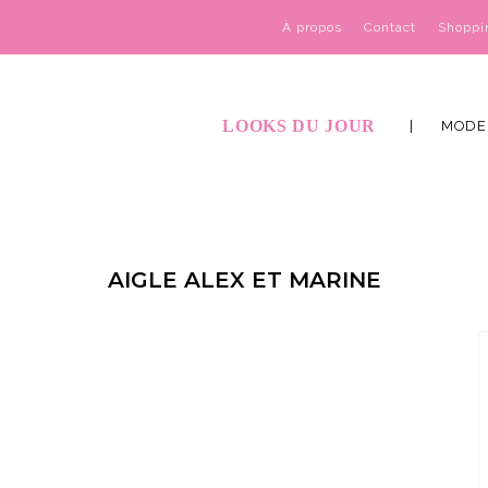
À propos
Contact
Shoppi
LOOKS DU JOUR
MODE
AIGLE ALEX ET MARINE