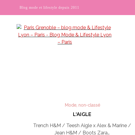
Blog mode et lifestyle depuis 2011
Mode
,
non-classé
L’AIGLE
Trench H&M / Teesh Aigle x Alex & Marine /
Jean H&M / Boots Zara…