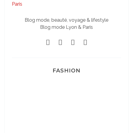
Blog mode, beauté, voyage & lifestyle
Blog mode Lyon & Paris
FASHION
Josef Dr Martens
Sélection Léopard