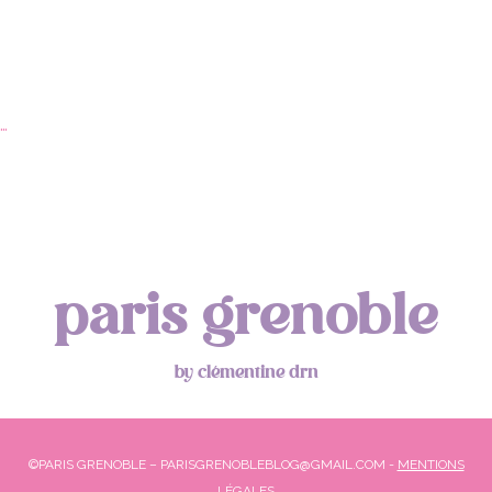
…
paris grenoble
by clémentine drn
©PARIS GRENOBLE – PARISGRENOBLEBLOG@GMAIL.COM -
MENTIONS
LÉGALES