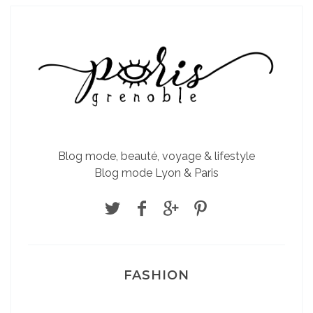
Blog mode, beauté, voyage & lifestyle
Blog mode Lyon & Paris
FASHION