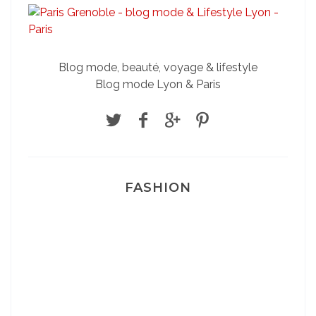
Blog mode, beauté, voyage & lifestyle
Blog mode Lyon & Paris
FASHION
Josef Dr Martens
Sélection Léopard