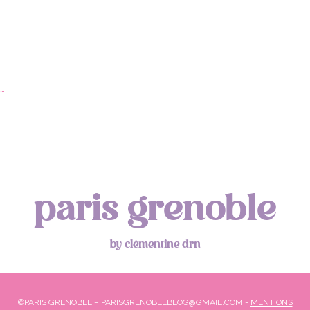
…
paris grenoble
by clémentine drn
©PARIS GRENOBLE – PARISGRENOBLEBLOG@GMAIL.COM -
MENTIONS