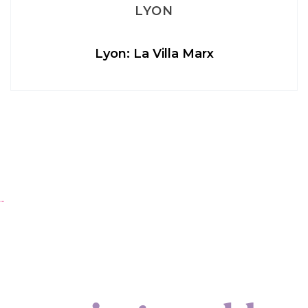
LYON
Lyon: La Villa Marx
Ap
…