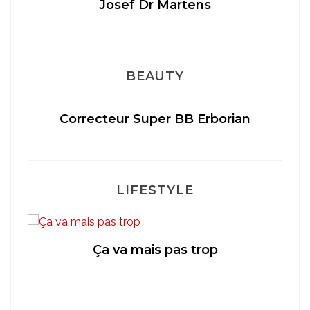
Josef Dr Martens
BEAUTY
Correcteur Super BB Erborian
LIFESTYLE
Ça va mais pas trop
té