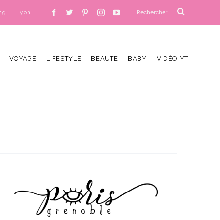
ng
Lyon
VOYAGE
LIFESTYLE
BEAUTÉ
BABY
VIDÉO YT