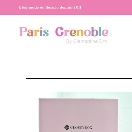
Blog mode et lifestyle depuis 2011