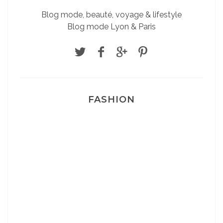
Blog mode, beauté, voyage & lifestyle
Blog mode Lyon & Paris
FASHION
Josef Dr Martens
Sélection Léopard