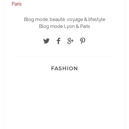
Blog mode, beauté, voyage & lifestyle
Blog mode Lyon & Paris
FASHION
Josef Dr Martens
Sélection Léopard