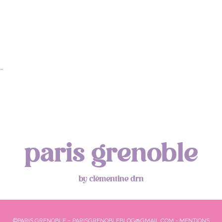
…
paris grenoble
by clémentine drn
©PARIS GRENOBLE – PARISGRENOBLEBLOG@GMAIL.COM -
MENTIONS