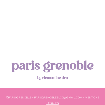
…
paris grenoble
by clémentine drn
©PARIS GRENOBLE – PARISGRENOBLEBLOG@GMAIL.COM -
MENTIONS
LÉGALES