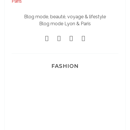
Blog mode, beauté, voyage & lifestyle
Blog mode Lyon & Paris
FASHION
Josef Dr Martens
Sélection Léopard