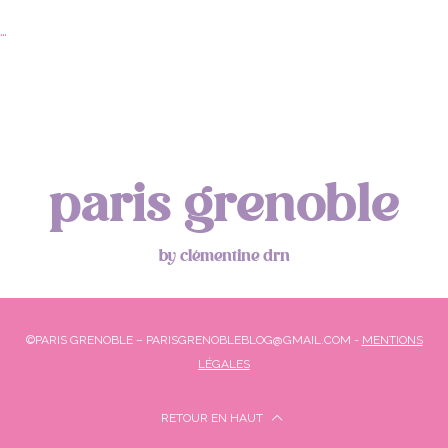
…
paris grenoble
by clémentine drn
©PARIS GRENOBLE – PARISGRENOBLEBLOG@GMAIL.COM -
MENTIONS
LÉGALES
RETOUR EN HAUT