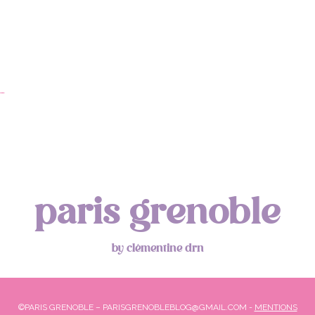
…
paris grenoble
by clémentine drn
©PARIS GRENOBLE – PARISGRENOBLEBLOG@GMAIL.COM -
MENTIONS