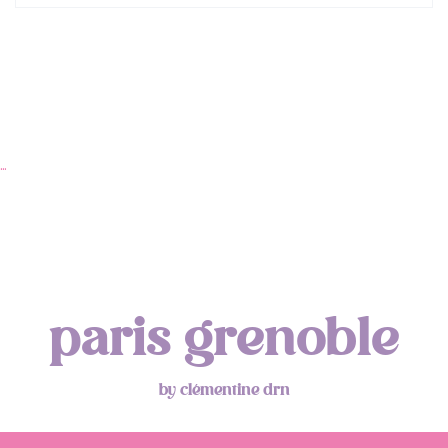
…
paris grenoble
by clémentine drn