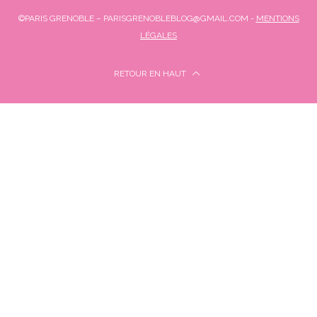
©PARIS GRENOBLE – PARISGRENOBLEBLOG@GMAIL.COM -
MENTIONS
LÉGALES
RETOUR EN HAUT