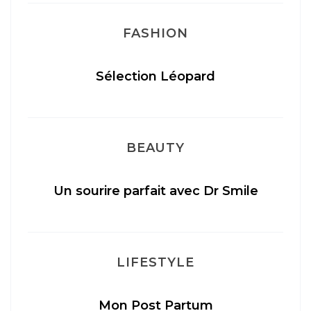
FASHION
Sélection Léopard
BEAUTY
Un sourire parfait avec Dr Smile
M
LIFESTYLE
Mon Post Partum