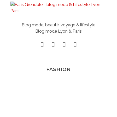
Blog mode, beauté, voyage & lifestyle
Blog mode Lyon & Paris
FASHION
Josef Dr Martens
Sélection Léopard