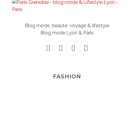
Blog mode, beauté, voyage & lifestyle
Blog mode Lyon & Paris
FASHION
Josef Dr Martens
Sélection Léopard