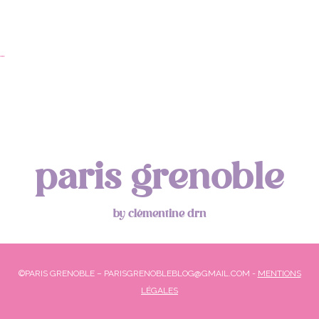
…
paris grenoble
by clémentine drn
©PARIS GRENOBLE – PARISGRENOBLEBLOG@GMAIL.COM -
MENTIONS
LÉGALES