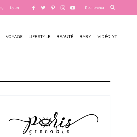
ng
Lyon
VOYAGE
LIFESTYLE
BEAUTÉ
BABY
VIDÉO YT