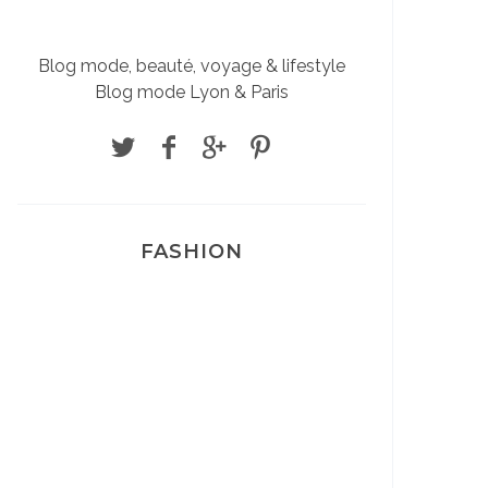
Blog mode, beauté, voyage & lifestyle
Blog mode Lyon & Paris
FASHION
Josef Dr Martens
Sélection Léopard