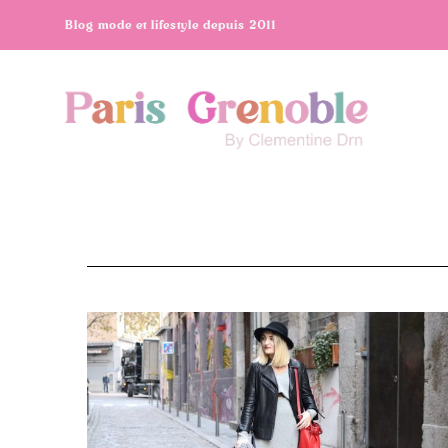
Blog mode et lifestyle depuis 2011