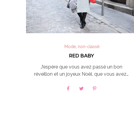
Mode
,
non-classé
RED BABY
J’espère que vous avez passé un bon
réveillon et un joyeux Noël, que vous avez…