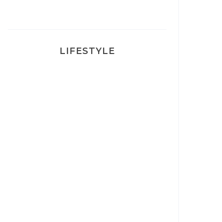
LIFESTYLE
Ça va mais pas trop