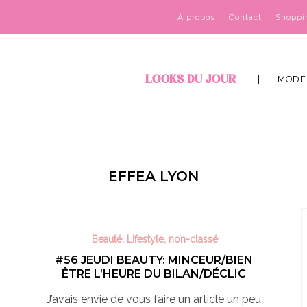
À propos
Contact
Shoppi
LOOKS DU JOUR
MODE
EFFEA LYON
Beauté
,
Lifestyle
,
non-classé
#56 JEUDI BEAUTY: MINCEUR/BIEN
ÊTRE L’HEURE DU BILAN/DÉCLIC
J’avais envie de vous faire un article un peu