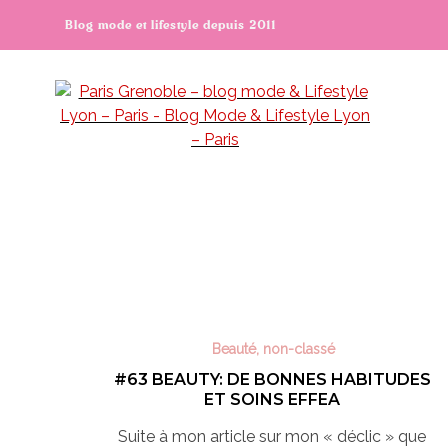
Blog mode et lifestyle depuis 2011
Beauté
,
non-classé
#63 BEAUTY: DE BONNES HABITUDES
ET SOINS EFFEA
Suite à mon article sur mon « déclic » que