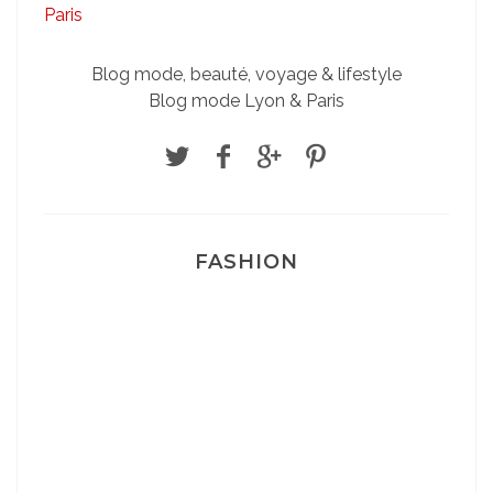
Blog mode, beauté, voyage & lifestyle
Blog mode Lyon & Paris
FASHION
Josef Dr Martens
Sélection Léopard