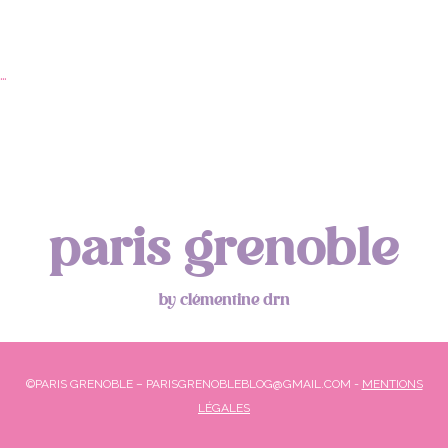
…
paris grenoble
by clémentine drn
©PARIS GRENOBLE – PARISGRENOBLEBLOG@GMAIL.COM -
MENTIONS
LÉGALES