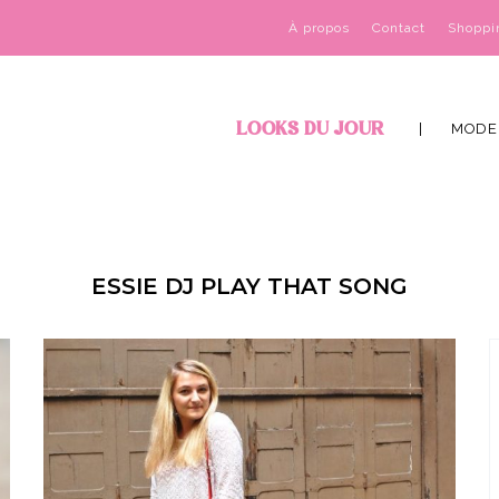
À propos
Contact
Shoppi
LOOKS DU JOUR
MODE
ESSIE DJ PLAY THAT SONG