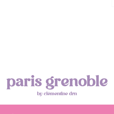
paris grenoble
by clémentine drn