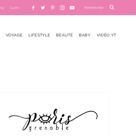
ng
Lyon
VOYAGE
LIFESTYLE
BEAUTÉ
BABY
VIDÉO YT