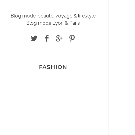
Blog mode, beauté, voyage & lifestyle
Blog mode Lyon & Paris
FASHION
Josef Dr Martens
Sélection Léopard