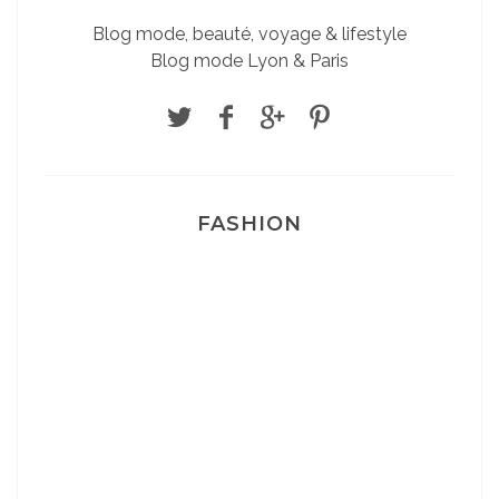
Blog mode, beauté, voyage & lifestyle
Blog mode Lyon & Paris
FASHION
Josef Dr Martens
Sélection Léopard