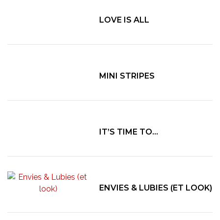
LOVE IS ALL
MINI STRIPES
IT’S TIME TO…
ENVIES & LUBIES (ET LOOK)