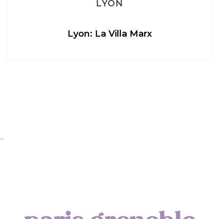
LYON
Lyon: La Villa Marx
…
Ap