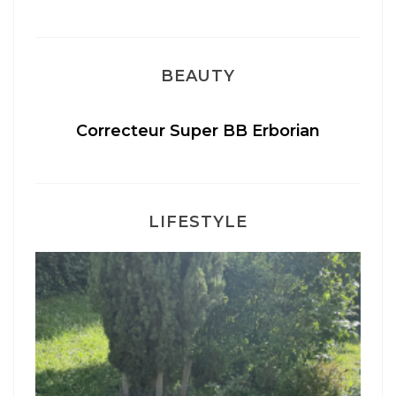
BEAUTY
Correcteur Super BB Erborian
Un
LIFESTYLE