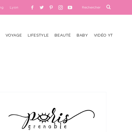
ng
Lyon
VOYAGE
LIFESTYLE
BEAUTÉ
BABY
VIDÉO YT