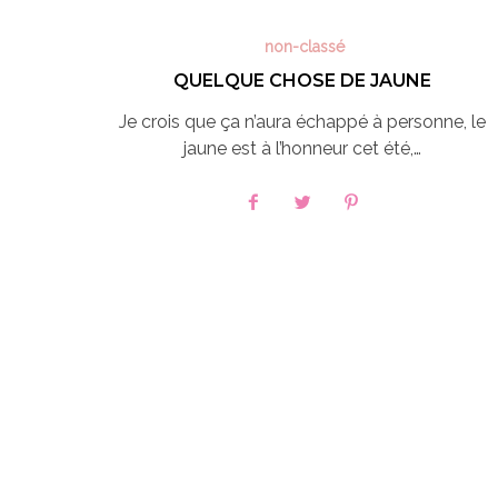
non-classé
QUELQUE CHOSE DE JAUNE
Je crois que ça n’aura échappé à personne, le
jaune est à l’honneur cet été,…