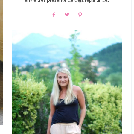
envie très présente de déjà repartir de…