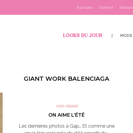
À propos
Contact
Shoppi
LOOKS DU JOUR
MODE
GIANT WORK BALENCIAGA
non-classé
ON AIME L’ÉTÉ
Les dernières photos à Gap… Et comme une