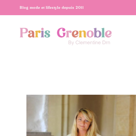
Blog mode et lifestyle depuis 2011