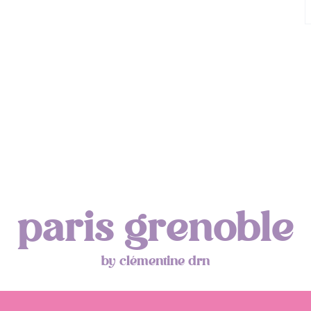
paris grenoble
by clémentine drn