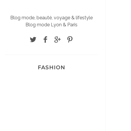
Blog mode, beauté, voyage & lifestyle
Blog mode Lyon & Paris
FASHION
Josef Dr Martens
Sélection Léopard