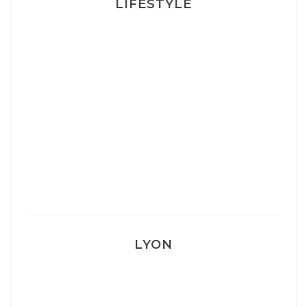
LIFESTYLE
Ça va mais pas trop
Mon Post Partum
Mon accouchement
LYON
Lyon: La Villa Marx