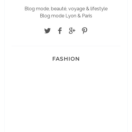
Blog mode, beauté, voyage & lifestyle
Blog mode Lyon & Paris
FASHION
Josef Dr Martens
Sélection Léopard