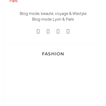
Blog mode, beauté, voyage & lifestyle
Blog mode Lyon & Paris
FASHION
Josef Dr Martens
Sélection Léopard