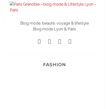
Blog mode, beauté, voyage & lifestyle
Blog mode Lyon & Paris
FASHION
Josef Dr Martens
Sélection Léopard