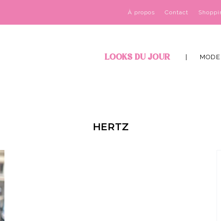
À propos
Contact
Shoppi
LOOKS DU JOUR
MODE
HERTZ