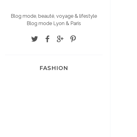
Blog mode, beauté, voyage & lifestyle
Blog mode Lyon & Paris
FASHION
Josef Dr Martens
Sélection Léopard