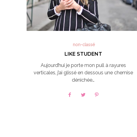
non-classé
LIKE STUDENT
Aujourd’hui je porte mon pull à rayures
verticales, j’ai glissé en dessous une chemise
dénichée…