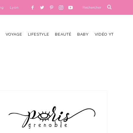
ng
Lyon
VOYAGE
LIFESTYLE
BEAUTÉ
BABY
VIDÉO YT