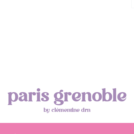
paris grenoble
by clémentine drn