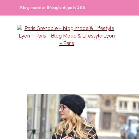
Blog mode et lifestyle depuis 2011