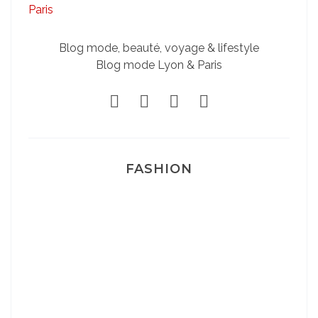
Blog mode, beauté, voyage & lifestyle
Blog mode Lyon & Paris
FASHION
Josef Dr Martens
Sélection Léopard