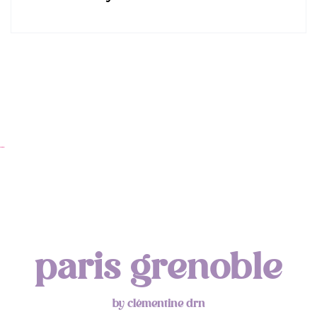
…
Ap
paris grenoble
by clémentine drn