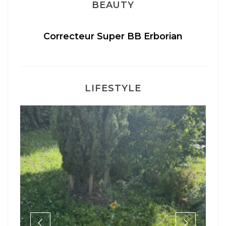
BEAUTY
té
Correcteur Super BB Erborian
LIFESTYLE