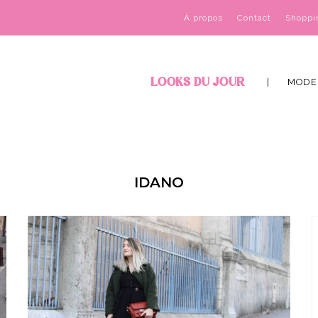
À propos
Contact
Shoppi
LOOKS DU JOUR
MODE
IDANO