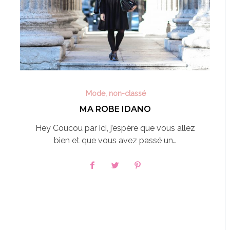
Mode
,
non-classé
MA ROBE IDANO
Hey Coucou par ici, j’espère que vous allez
bien et que vous avez passé un…