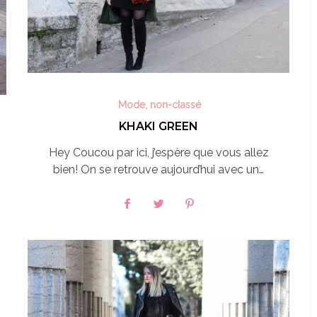
Mode
,
non-classé
KHAKI GREEN
Hey Coucou par ici, j’espère que vous allez
bien! On se retrouve aujourd’hui avec un…