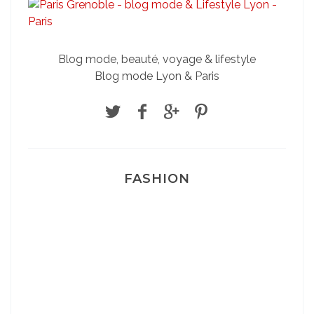
Blog mode, beauté, voyage & lifestyle
Blog mode Lyon & Paris
FASHION
Josef Dr Martens
Sélection Léopard