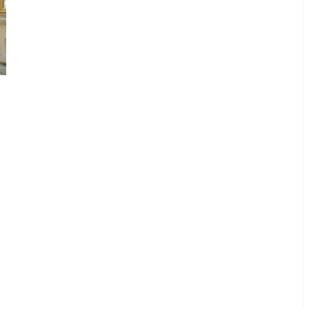
Pyjamas nounours matchy