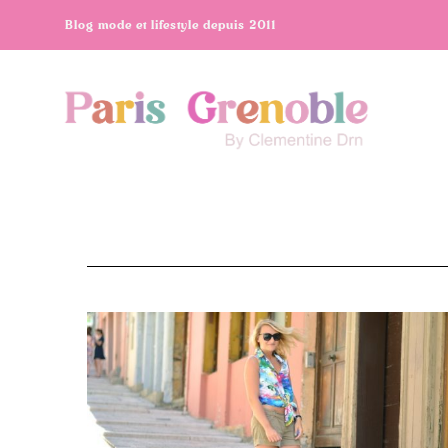
Blog mode et lifestyle depuis 2011