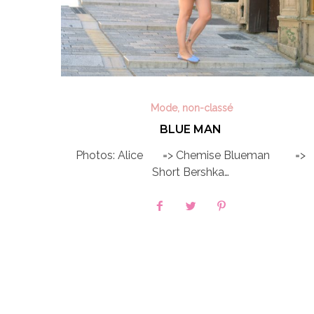
Mode
,
non-classé
BLUE MAN
Photos: Alice => Chemise Blueman =>
Short Bershka…