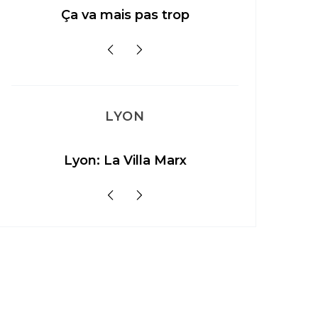
Ça va mais pas trop
LYON
Lyon: La Villa Marx
Aperitivo 