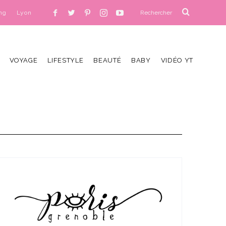
ng
Lyon
VOYAGE
LIFESTYLE
BEAUTÉ
BABY
VIDÉO YT