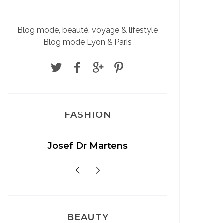
Blog mode, beauté, voyage & lifestyle
Blog mode Lyon & Paris
FASHION
Josef Dr Martens
Sél
BEAUTY