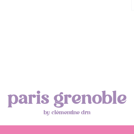
paris grenoble
by clémentine drn