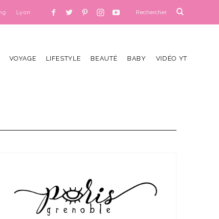
ng
Lyon
VOYAGE
LIFESTYLE
BEAUTÉ
BABY
VIDÉO YT