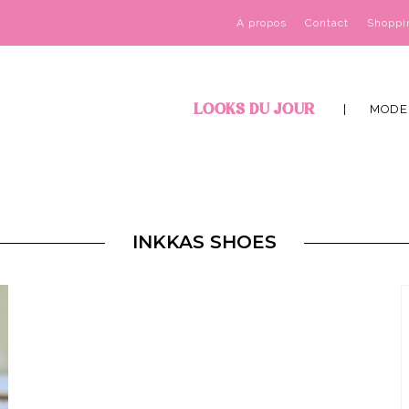
À propos
Contact
Shoppi
LOOKS DU JOUR
MODE
INKKAS SHOES