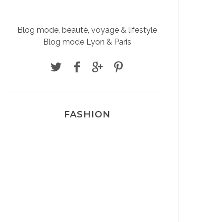
Blog mode, beauté, voyage & lifestyle
Blog mode Lyon & Paris
FASHION
Josef Dr Martens
Sélection Léopard