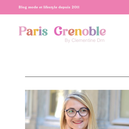
Blog mode et lifestyle depuis 2011