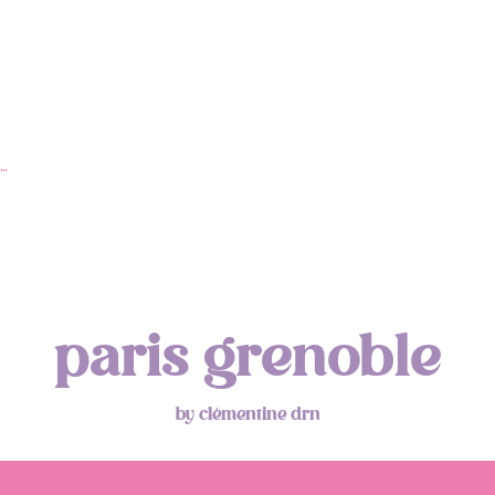
…
paris grenoble
by clémentine drn