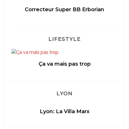
té
Correcteur Super BB Erborian
LIFESTYLE
Ça va mais pas trop
LYON
Lyon: La Villa Marx
Ap