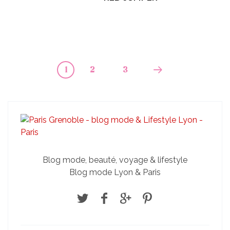
1
2
3
Blog mode, beauté, voyage & lifestyle
Blog mode Lyon & Paris