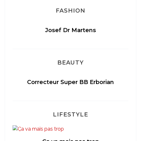
FASHION
Josef Dr Martens
BEAUTY
té
Correcteur Super BB Erborian
LIFESTYLE