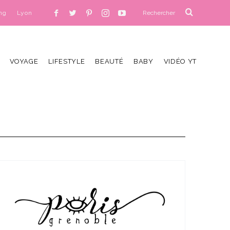
ng
Lyon
VOYAGE
LIFESTYLE
BEAUTÉ
BABY
VIDÉO YT