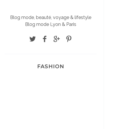
Blog mode, beauté, voyage & lifestyle
Blog mode Lyon & Paris
FASHION
Josef Dr Martens
Sélection Léopard