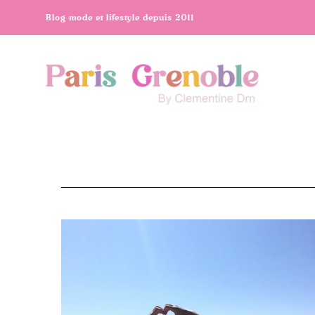
Blog mode et lifestyle depuis 2011