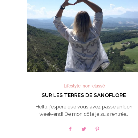
Lifestyle
,
non-classé
SUR LES TERRES DE SANOFLORE
Hello, j’espère que vous avez passé un bon
week-end! De mon côté je suis rentrée…