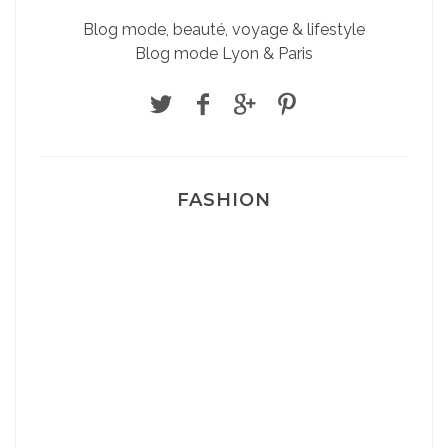
Blog mode, beauté, voyage & lifestyle
Blog mode Lyon & Paris
FASHION
Josef Dr Martens
Sélection Léopard