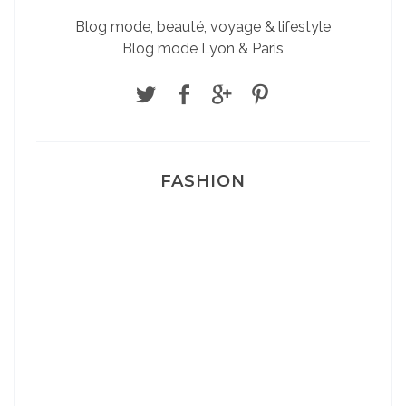
Blog mode, beauté, voyage & lifestyle
Blog mode Lyon & Paris
FASHION
Josef Dr Martens
Sélection Léopard