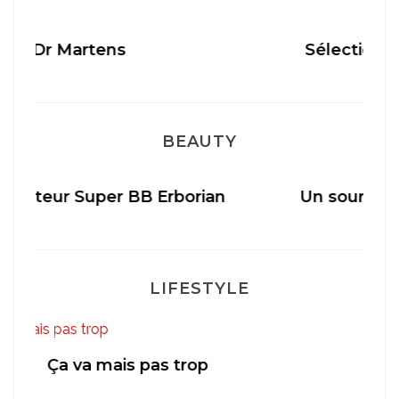
Sélection Léopard
BEAUTY
ian
Un sourire parfait avec Dr Smile
LIFESTYLE
Mon Post Partum