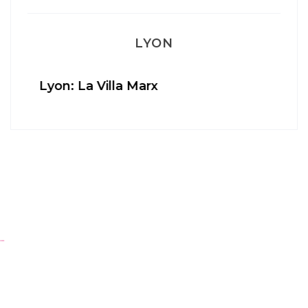
LYON
Aperitivo & Épicerie italienne à Lyon